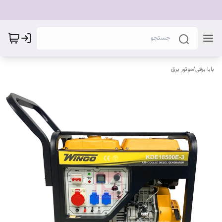
بابا برقی
/
موتور برق