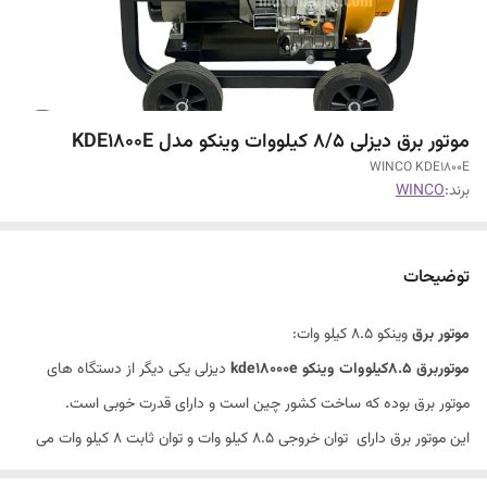
موتور برق دیزلی 8/5 کیلووات وینکو مدل KDE1800E
WINCO KDE1800E
برند:
WINCO
توضیحات
موتور برق
وینکو 8.5 کیلو وات:
موتوربرق 8.5کیلووات وینکو
kde18000e
دیزلی یکی دیگر از دستگاه های
موتور برق بوده که ساخت کشور چین است و دارای قدرت خوبی است.
این موتور برق دارای توان خروجی 8.5 کیلو وات و توان ثابت 8 کیلو وات می
باشد. شما می توانید از موتور برق دیزلی در مصارف کشاورزی، جوشکاری