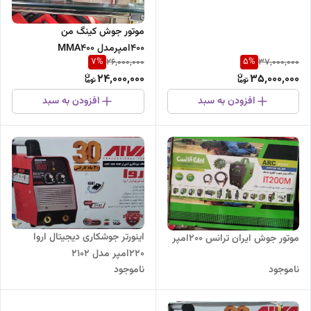
موتور جوش کینگ من
400امپرمدل MMA400
7
%
5
%
26,000,000
37,000,000
24,000,000
35,000,000
افزودن به سبد
افزودن به سبد
اینورتر جوشکاری دیجیتال اروا
موتور جوش ایران ترانس ۲۰۰امپر
220امپر مدل 2102
ناموجود
ناموجود