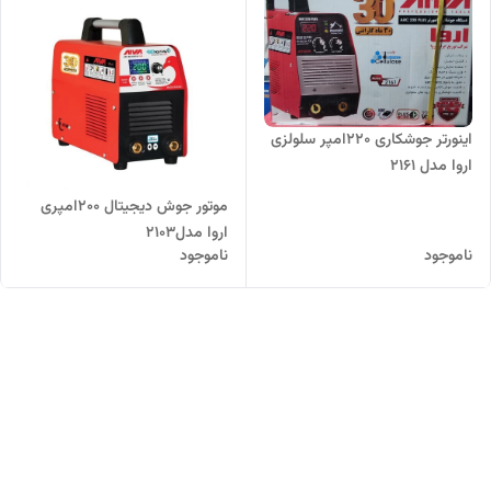
اینورتر جوشکاری 220امپر سلولزی
اروا مدل 2161
موتور جوش دیجیتال 200امپری
اروا مدل2103
ناموجود
ناموجود