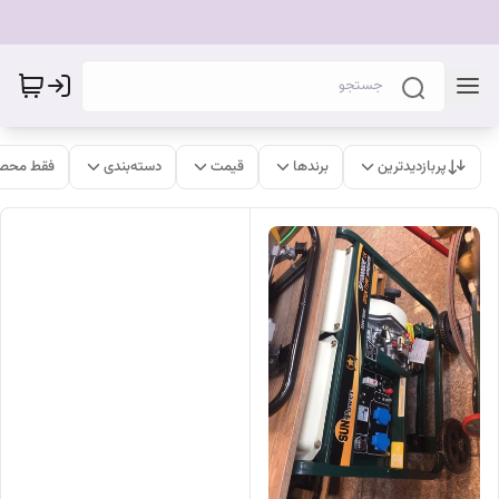
پربازدیدترین
برندها
قیمت
دسته‌بندی
فقط محصو