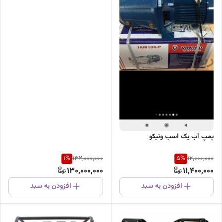
پمپ آب یک اسب ونیکو
1
%
5
%
132,000,000
12,000,000
130,000,000
11,400,000
افزودن به سبد
افزودن به سبد