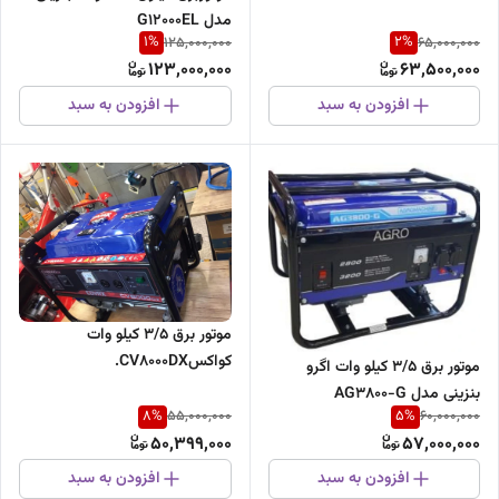
مدل G12000EL
1
%
2
%
125,000,000
65,000,000
123,000,000
63,500,000
افزودن به سبد
افزودن به سبد
موتور برق 3/5 کیلو وات
کواکسCV8000DX.
موتور برق ۳/۵ کیلو وات اگرو
بنزینی مدل AG3800-G
8
%
5
%
55,000,000
60,000,000
50,399,000
57,000,000
افزودن به سبد
افزودن به سبد