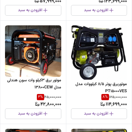
57,999,000
123,699,000
افزودن به سبد
افزودن به سبد
موتور برق 3کیلو وات سون هندلی
موتوربرق پوتر 8/5 کیلووات مدل
مدل 13800CEW
PT15000VES
4
%
8
%
45,000,000
125,000,000
42,800,000
114,699,000
افزودن به سبد
افزودن به سبد