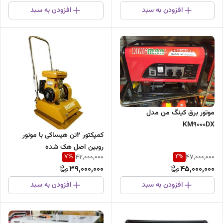
افزودن به سبد
افزودن به سبد
موتور برق کینگ من مدل
KM9000DX
کمپکتور ۲تن هیساکی با موتور
روبین اصل هک شده
7
%
4
%
42,000,000
47,000,000
39,000,000
45,000,000
افزودن به سبد
افزودن به سبد