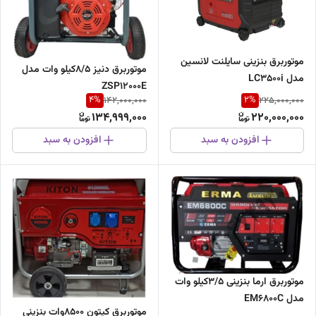
موتوربرق بنزینی سایلنت لانسین
موتوربرق دنیز 8/5کیلو وات مدل
مدل LC3500i
ZSP12000E
4
%
2
%
142,000,000
225,000,000
134,999,000
220,000,000
افزودن به سبد
افزودن به سبد
موتوربرق ارما بنزینی 3/5کیلو وات
مدل EM6800C
موتوربرق کیتون 8500وات بنزینی