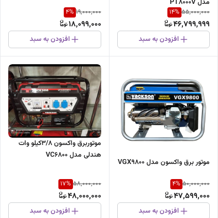
مدل PT8000V
4
%
14
%
19,000,000
55,000,000
18,099,000
46,799,999
افزودن به سبد
افزودن به سبد
موتوربرق واکسون 3/8کیلو وات
هندلی مدل VC6800
موتور برق واکسون مدل VGX9800
17
%
4
%
58,000,000
50,000,000
48,000,000
47,599,000
افزودن به سبد
افزودن به سبد