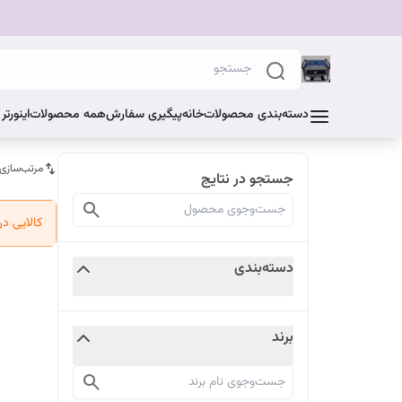
دسته‌بندی محصولات
خانه
پیگیری سفارش
همه محصولات
اینورت
مرتب‌سازی
جستجو در نتایج
کالایی د
دسته‌بندی
برند