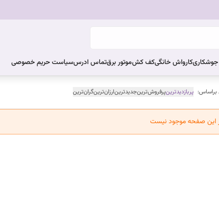
ر جوشکاری
کارواش خانگی
کف کش
موتور برق
تماس ادرس
سیاست حریم خصوصی
 براساس:
پربازدیدترین
پرفروش‌ترین
جدیدترین
ارزان‌ترین
گران‌ترین
ر این صفحه موجود نیست