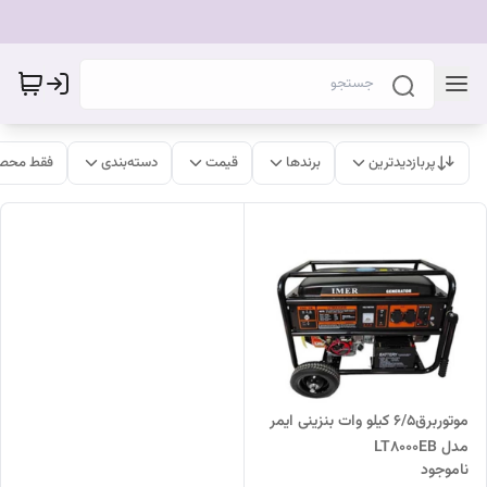
پربازدیدترین
برندها
قیمت
دسته‌بندی
فقط محصو
موتوربرق۶/۵ کیلو وات بنزینی ایمر
مدل LT8000EB
ناموجود