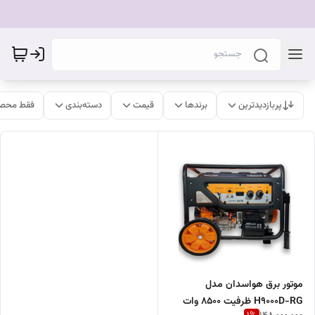
پربازدیدترین
برندها
قیمت
دسته‌بندی
فقط محصو
موتور برق هواسدان مدل
H9000D-RG ظرفیت ۸۵۰۰ وات