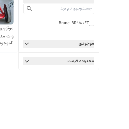
Brunel BR9500ET
وات مدل 500ET
ناموجود
موجودی
محدوده قیمت