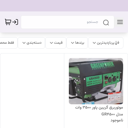
پربازدیدترین
برندها
قیمت
دسته‌بندی
فقط محصو
موتوربرق گریین پاور ۳۵۰۰ وات
مدل GR4500
ناموجود