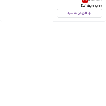
120,000,000
115,000,000
افزودن به سبد