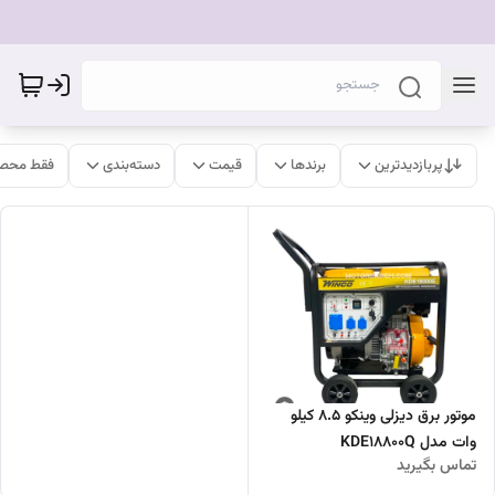
پربازدیدترین
برندها
قیمت
دسته‌بندی
فقط محصو
موتور برق دیزلی وینکو 8.5 کیلو
وات مدل KDE18800Q
تماس بگیرید