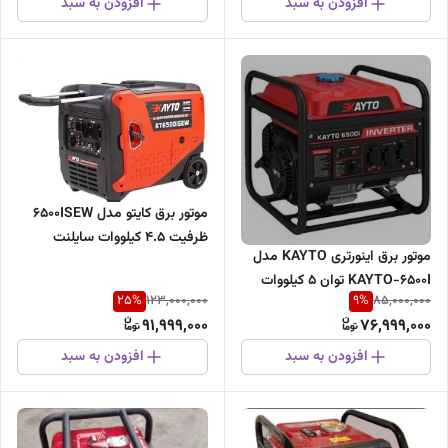
افزودن به سبد
افزودن به سبد
موتور برق کایتو مدل 6500ISEW
ظرفیت ۴.۵ کیلووات سایلنت
موتور برق اینورتری KAYTO مدل
استارتی ریموت دار
KAYTO-6500I توان ۵ کیلووات
25
%
9
%
123,000,000
85,000,000
تک فاز
91,999,000
76,999,000
افزودن به سبد
افزودن به سبد