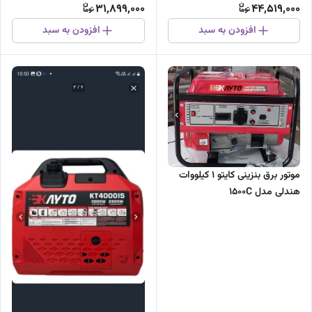
31,899,000
44,519,000
افزودن به سبد
افزودن به سبد
موتور برق بنزینی کایتو 1 کیلووات
هندلی مدل 1500C