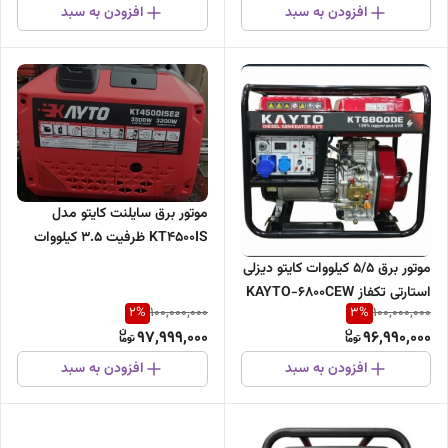
افزودن به سبد
افزودن به سبد
موتور برق سایلنت کایتو مدل
KT4500IS ظرفیت ۳.۵ کیلووات
تک فاز
موتور برق 5/5 کیلووات کایتو دیزلی
استارتی تکفاز KAYTO-6800CEW
2
%
3
%
100,000,000
100,000,000
97,999,000
96,990,000
افزودن به سبد
افزودن به سبد