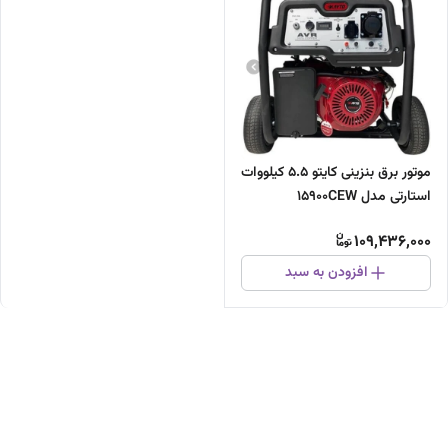
موتور برق بنزینی کایتو 5.5 کیلووات
استارتی مدل 15900CEW
109,436,000
افزودن به سبد