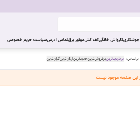
ر جوشکاری
کارواش خانگی
کف کش
موتور برق
تماس ادرس
سیاست حریم خصوصی
 براساس:
پربازدیدترین
پرفروش‌ترین
جدیدترین
ارزان‌ترین
گران‌ترین
ر این صفحه موجود نیست