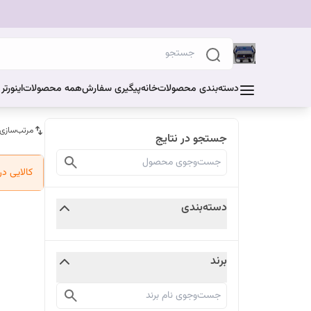
دسته‌بندی محصولات
خانه
پیگیری سفارش
همه محصولات
اینورت
مرتب‌سازی
جستجو در نتایج
کالایی د
دسته‌بندی
برند