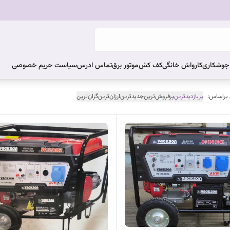
ر جوشکاری
کارواش خانگی
کف کش
موتور برق
تماس ادرس
سیاست حریم خصوصی
 براساس:
پربازدیدترین
پرفروش‌ترین
جدیدترین
ارزان‌ترین
گران‌ترین