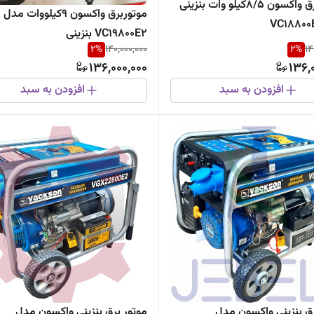
موتور برق واکسون 8/5کیلو وات بنزینی
موتوربرق واکسون 9کیلووات مدل
VC19800E2 بنزینی
2
%
140,000,000
2
%
14
136,000,000
136,
افزودن به سبد
افزودن به سبد
رق بنزینی واکسون مدل
موتور برق بنزینی واکسون مدل