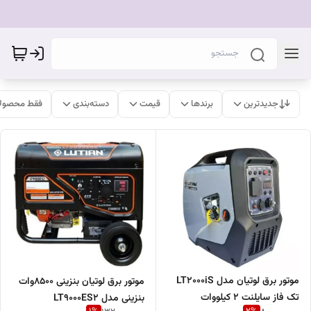
جدیدترین
برندها
قیمت
دسته‌بندی
فقط محصولا
موتور برق لوتیان مدل LT2000iS
موتور برق لوتیان بنزینی 8500وات
تک فاز سایلنت ۲ کیلووات
بنزینی مدل LT9000ES2