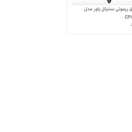
ق ریموتی سنترال پاور مدل
CP1