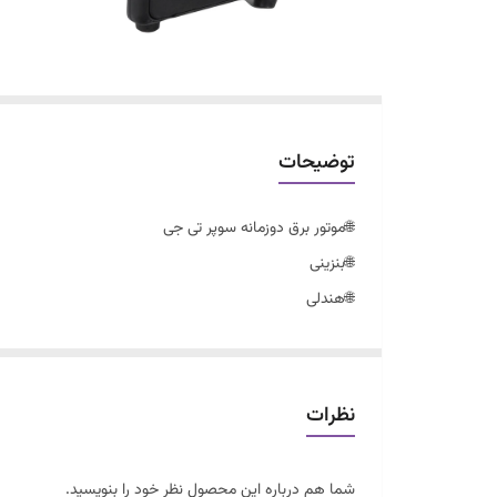
توضیحات
🌐موتور برق دوزمانه سوپر تی جی
🌐بنزینی
🌐هندلی
🌐نوسان گیر دار
🌐مناسب برای روشنایی و کارهای سبک
🌐ارسال سراسری
نظرات
🌐ساخت چین
شما هم درباره این محصول نظر خود را بنویسید.