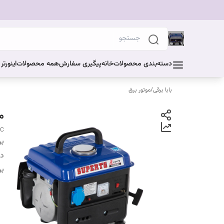
دسته‌بندی محصولات
خانه
پیگیری سفارش
همه محصولات
اینورت
بابا برقی
/
موتور برق
مو
DC
بر
دس
بر