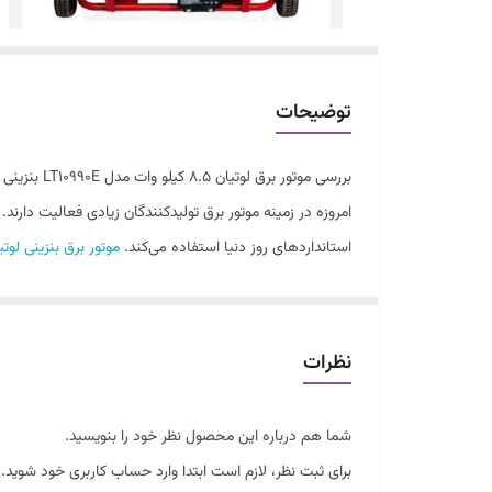
توضیحات
بررسی موتور برق لوتیان ۸.۵ کیلو وات مدل LT10990E بنزینی استارتی
امروزه در زمینه موتور برق تولیدکنندگان زیادی فعالیت دارند. 
استانداردهای روز دنیا استفاده می‌کند.
موتور برق بنزینی لوتی
طراحی شده است تا در هنگام جابه‌جایی کاربر دچار مشکل 
نظرات
شما هم درباره این محصول نظر خود را بنویسید.
برای ثبت نظر، لازم است ابتدا وارد حساب کاربری خود شوید.