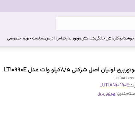
ر جوشکاری
کارواش خانگی
کف کش
موتور برق
تماس ادرس
سیاست حریم خصوصی
توربرق لوتیان اصل شرکتی 8/5کیلو وات مدل LT10990E
LUTIAN 1099
ند:
LUTIAN10990E
ته‌بندی
:
موتور برق