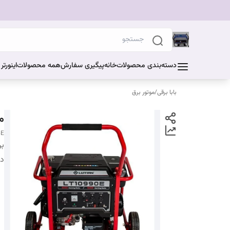
دسته‌بندی محصولات
خانه
پیگیری سفارش
همه محصولات
اینورت
بابا برقی
/
موتور برق
مو
0E
بر
دس