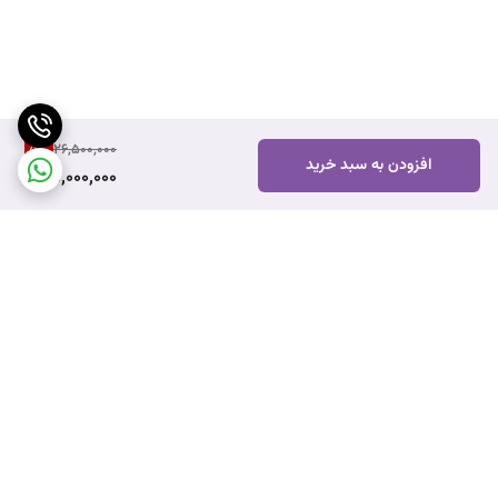
5
%
26,500,000
افزودن به سبد خرید
25,000,000
برگشت به بالا