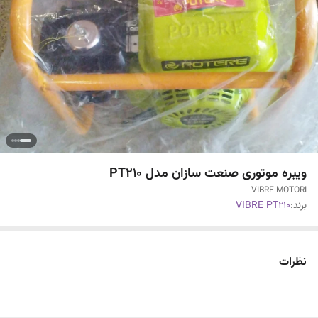
ویبره موتوری صنعت سازان مدل PT210
VIBRE MOTORI
برند:
VIBRE PT210
نظرات