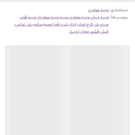
دسته‌بندی
:
ویبره موتوری
برچسب‌ها :
ویبره دریلی
،
ویبره موتوری
،
ویبره
،
ویبره موتوردار
،
ویبره قوی
،
ویبره بتن
،
کرج
،
تهران
،
ایران
،
تبریز
،
قم
،
ارومیه
،
ساوه
،
بندر عباس
،
کیش
،
قشم
،
زنجان
،
اردبیل