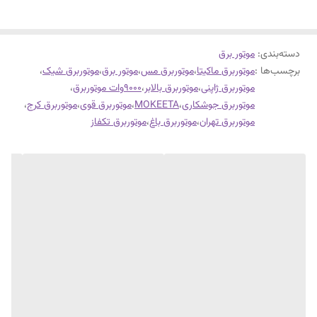
دسته‌بندی
:
موتور برق
برچسب‌ها :
موتوربرق ماکیتا
،
موتوربرق مس
،
موتور برق
،
موتوربرق شیک
،
موتوربرق ژاپنی
،
موتوربرق بالابر
،
9000وات موتوربرق
،
موتوربرق جوشکاری
،
MOKEETA
،
موتوربرق قوی
،
موتوربرق کرج
،
موتوربرق تهران
،
موتوربرق باغ
،
موتوربرق تکفاز