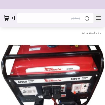
بابا برقی
/
موتور برق