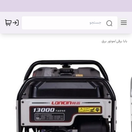
بابا برقی
/
موتور برق