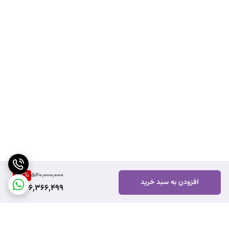
33
%
520,000,000
افزودن به سبد خرید
346,366,499