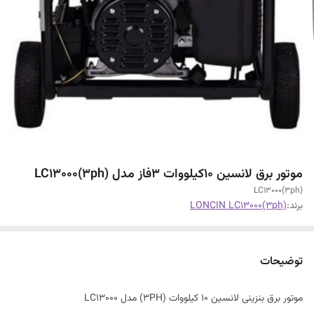
موتور برق لانسین 10کیلووات 3فاز مدل LC13000(3ph)
LC13000(3ph)
برند:
LONCIN LC13000(3ph)
توضیحات
موتور برق بنزینی لانسین 10 کیلووات (3PH) مدل LC13000