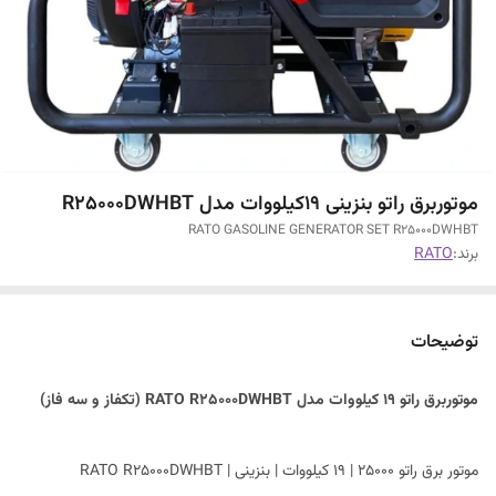
موتوربرق راتو بنزینی 19کیلووات مدل R25000DWHBT
RATO GASOLINE GENERATOR SET R25000DWHBT
برند:
RATO
توضیحات
موتوربرق راتو 19 کیلووات مدل RATO R25000DWHBT (تکفاز و سه فاز)
موتور برق راتو 25000 | 19 کیلووات | بنزینی | RATO R25000DWHBT