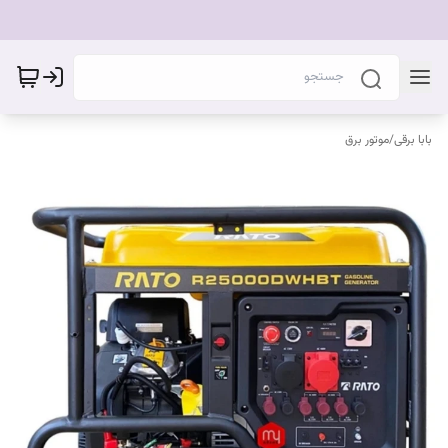
بابا برقی
/
موتور برق