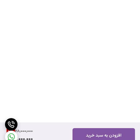
10
%
28,000,000
افزودن به سبد خرید
25,000,000