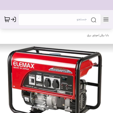
بابا برقی
/
موتور برق