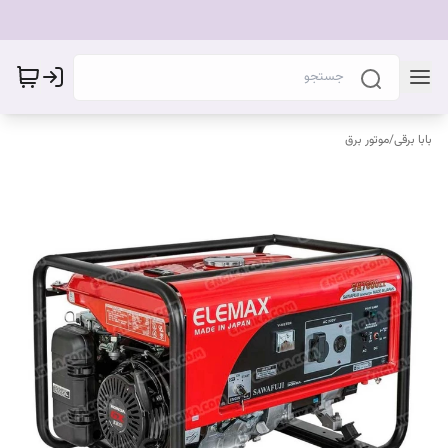
بابا برقی
/
موتور برق