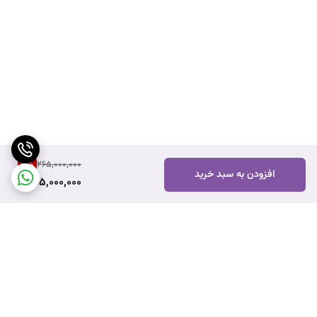
3
%
265,000,000
افزودن به سبد خرید
255,000,000