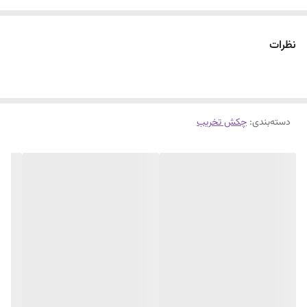
نظرات
دسته‌بندی
:
چکش تخریب