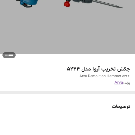
چکش تخریب آروا مدل ۵۲۴۴
Arva Demolition Hammer 5244
برند:
Arva
توضیحات