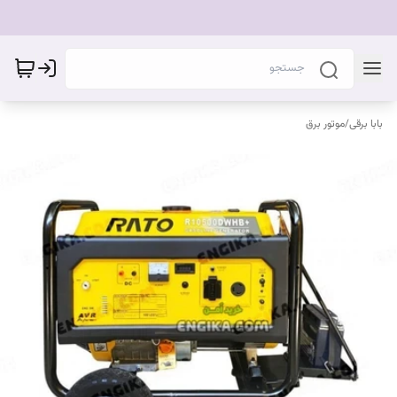
بابا برقی
/
موتور برق