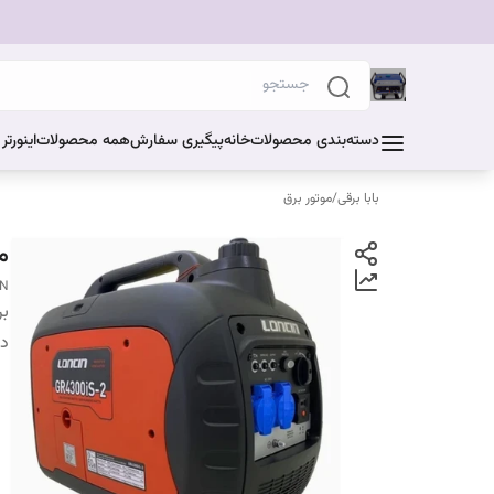
دسته‌بندی محصولات
خانه
پیگیری سفارش
همه محصولات
اینورت
بابا برقی
/
موتور برق
موتورب
IN
بر
دس