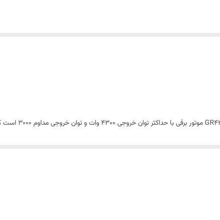
کند. راه اندازی موتور برق با هندل دستی انجام می شود و 27 کیلوگرم وزن دارد. جابه جایی دستگاه بسیار راحت است و
1 سال خدمات پس از فروش عرضه می شود.
ت لانسین حالت اکو یا بهینه نیز دارد. اگر توان مصرفی شما نصف توان تولیدی موتور برق باشد می توا
 موتور، صدای خروجی موتور برق و مصرف سوخت دستگاه نیز کم می شود.