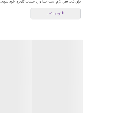
برای ثبت نظر، لازم است ابتدا وارد حساب کاربری خود شوید.
افزودن نظر
به متصل کنید و از خروجی مجموع 2 دستگاه استفاده کنید. البته فعلا این قابلیت در ایران قابل استفاده نیست.
این موتور برق چه دستگاهی روشن می کند؟
کند. در بخش مصارف صنعتی هم می توانید از این موتور برق 