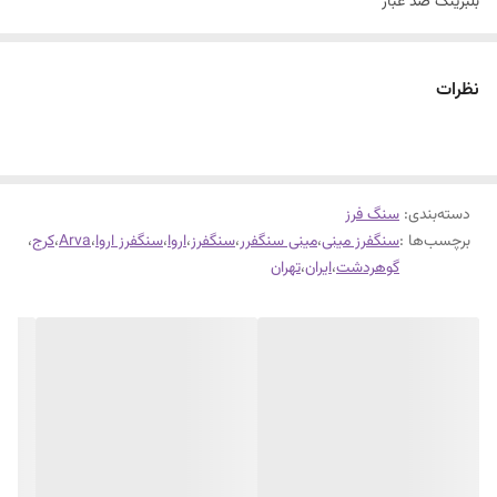
بلبرینگ ضد غبار
نظرات
دسته‌بندی
:
سنگ فرز
برچسب‌ها :
سنگفرز مینی
،
مینی سنگفرر
،
سنگفرز
،
اروا
،
سنگفرز اروا
،
Arva
،
کرج
،
گوهردشت
،
ایران
،
تهران