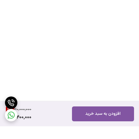
3
%
20,000,000
افزودن به سبد خرید
19,400,000