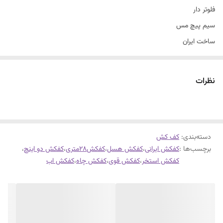
فلوتر دار
سیم پیچ مس
ساخت ایران
نظرات
دسته‌بندی
:
کف کش
برچسب‌ها :
کفکش ایرانی
،
کفکش هسل
،
کفکش28متری
،
کفکش دو اینچ
،
کفکش استخر
،
کفکش قوی
،
کفکش چاه
،
کفکش اب