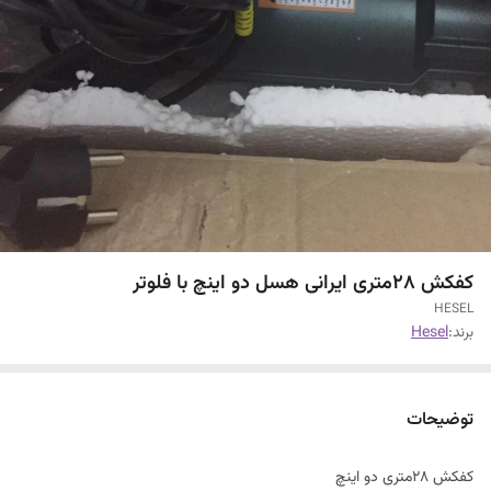
کفکش 28متری ایرانی هسل دو اینچ با فلوتر
HESEL
برند:
Hesel
توضیحات
کفکش 28متری دو اینچ