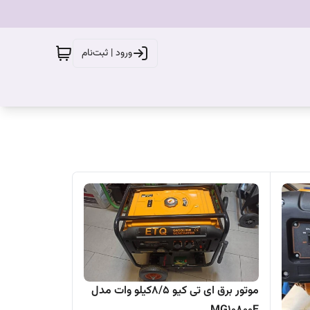
ورود | ثبت‌نام
موتور برق ای تی کیو 8/5کیلو وات مدل