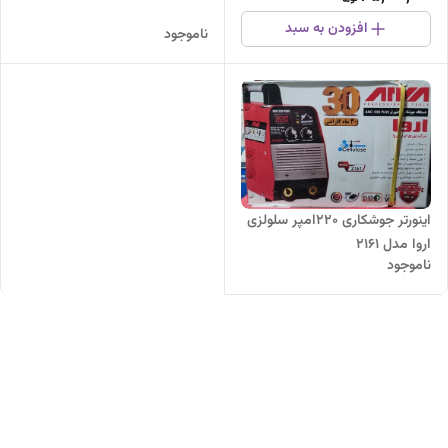
افزودن به سبد
ناموجود
اینورتر جوشکاری 220امپر سلولزی
اروا مدل 2161
ناموجود