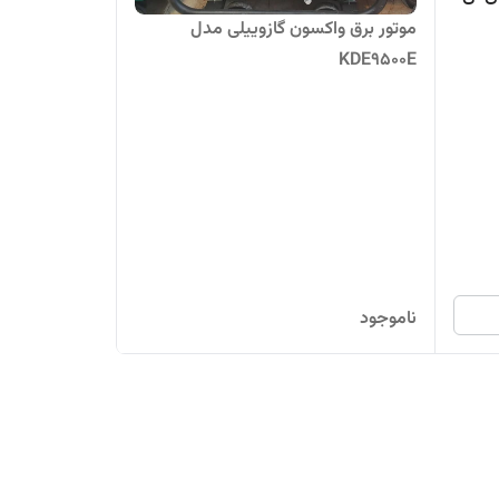
موتور برق واکسون گازوییلی مدل
KDE9500E
ناموجود