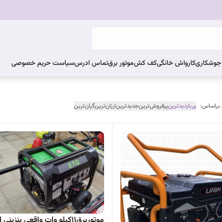
ر جوشکاری
کارواش خانگی
کف کش
موتور برق
تماس ادرس
سیاست حریم خصوصی
 براساس:
پربازدیدترین
پرفروش‌ترین
جدیدترین
ارزان‌ترین
گران‌ترین
موتوربرق11کیلو وات واقعی بنزینی