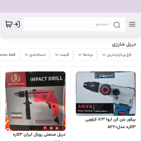
دریل شارژی
پربازدیدترین
برندها
قیمت
دسته‌بندی
فقط محصو
پیکور بتن کن اروا ۷/۳ کیلویی
۳کاره مدل۵۲۲۰
دریل صنعتی رویال ایران 3کاره