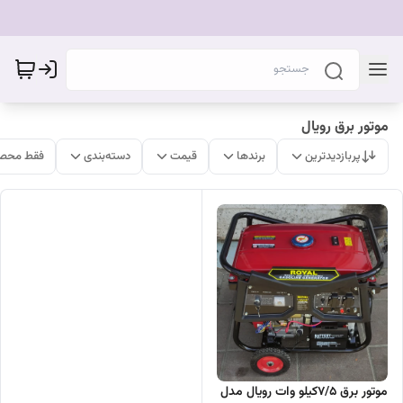
موتور برق رویال
پربازدیدترین
برندها
قیمت
دسته‌بندی
فقط محصو
موتور برق 7/5کیلو وات رویال مدل