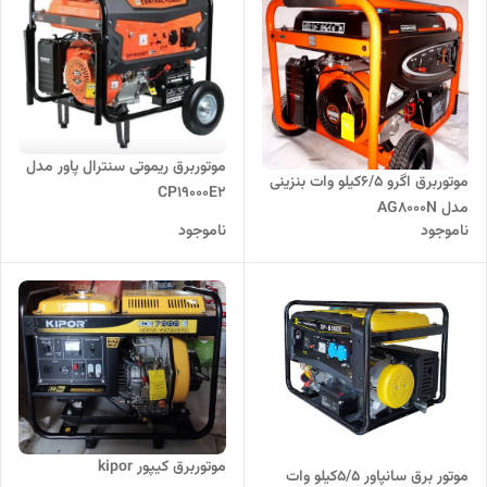
موتوربرق ریموتی سنترال پاور مدل
موتوربرق اگرو 6/5کیلو وات بنزینی
CP19000E2
مدل AG8000N
ناموجود
ناموجود
موتوربرق کیپور kipor
موتور برق سانپاور 5/5کیلو وات