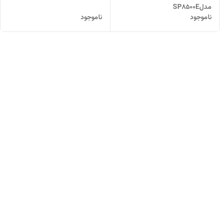
مدلSP8500E
ناموجود
ناموجود