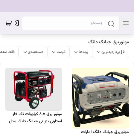
موتوربرق جیانگ دانگ
پربازدیدترین
برندها
قیمت
دسته‌بندی
فقط محصو
موتور برق 8.5 کیلووات تک فاز
استارتی بنزینی جیانگ دانگ مدل
JD8500THEB
موتوربرق جیانگ دانگ امارات