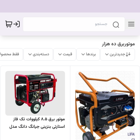
موتوربرق ده هزار
جدیدترین
برندها
قیمت
دسته‌بندی
فقط محصولا
موتور برق 8.5 کیلووات تک فاز
استارتی بنزینی جیانگ دانگ مدل
JD8500THEB