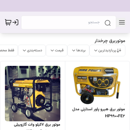
موتوربرق چرخدار
پربازدیدترین
برندها
قیمت
دسته‌بندی
فقط محصو
موتور برق هیرو پاور استارتی مدل
HP9900FE2
موتور برق 7کیلو وات گازوییلی