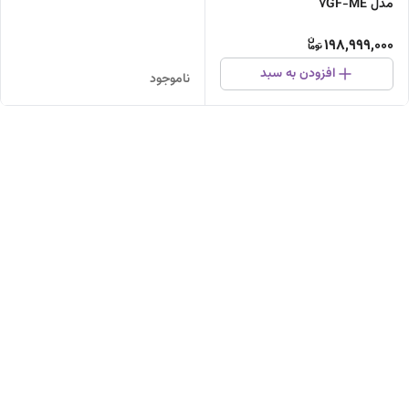
مدل 7GF-ME
198,999,000
افزودن به سبد
ناموجود