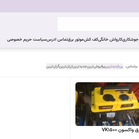
ر جوشکاری
کارواش خانگی
کف کش
موتور برق
تماس ادرس
سیاست حریم خصوصی
 براساس:
پربازدیدترین
پرفروش‌ترین
جدیدترین
ارزان‌ترین
گران‌ترین
واکسون VK1500