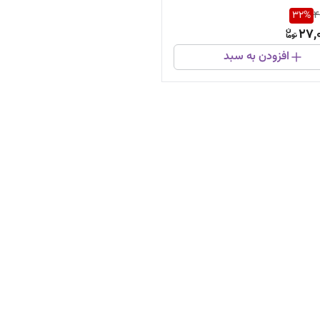
32
%
4
27,
افزودن به سبد