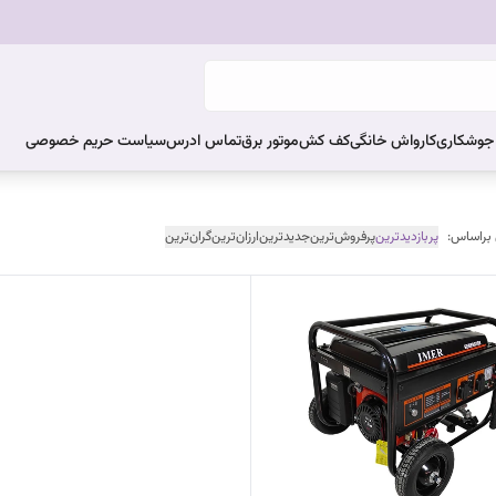
ر جوشکاری
کارواش خانگی
کف کش
موتور برق
تماس ادرس
سیاست حریم خصوصی
 براساس:
پربازدیدترین
پرفروش‌ترین
جدیدترین
ارزان‌ترین
گران‌ترین