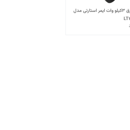
موتور برق 3کیلو وات ایمر استارتی مدل
LT