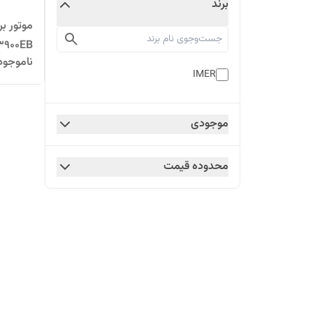
برند
3900EB
ناموجود
IMER
موجودی
محدوده قیمت