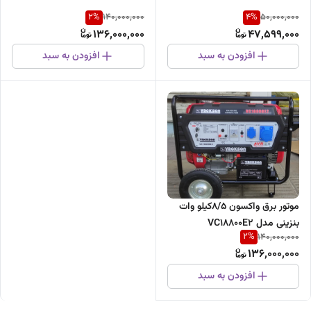
2
%
4
%
140,000,000
50,000,000
136,000,000
47,599,000
افزودن به سبد
افزودن به سبد
موتور برق واکسون 8/5کیلو وات
بنزینی مدل VC18800E2
2
%
140,000,000
136,000,000
افزودن به سبد