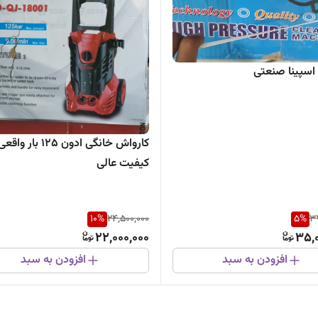
اسپینا صنعتی
کارواش خانگی ادون ۱۲۵ بار واقع
کیفیت عالی
10
%
24,500,000
5
%
37
22,000,000
35,0
افزودن به سبد
افزودن به سبد