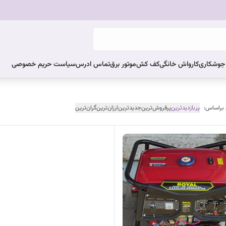
ر جوشکاری
کارواش خانگی
کف کش
موتور برق
تماس ادرس
سیاست حریم خصوصی
 براساس:
پربازدیدترین
پرفروش‌ترین
جدیدترین
ارزان‌ترین
گران‌ترین