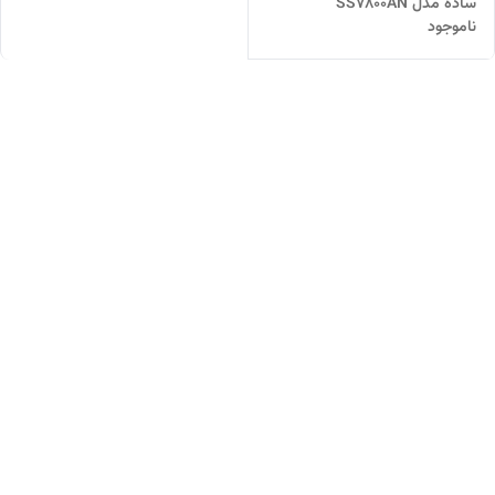
ساده مدل SS7800AN
ناموجود