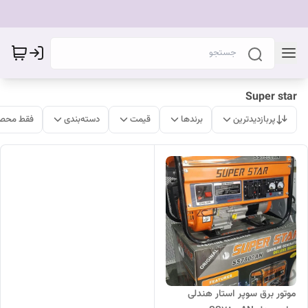
Super star
پربازدیدترین
برندها
قیمت
دسته‌بندی
فقط محصو
موتور برق سوپر استار هندلی