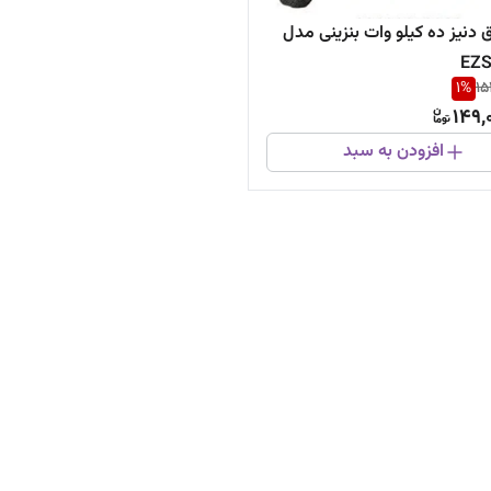
 دنیز ده کیلو وات بنزینی مدل
EZS
1
%
15
149,
افزودن به سبد