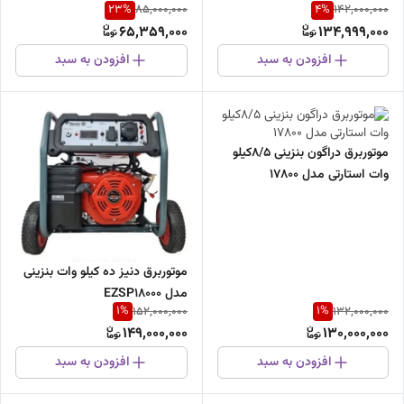
23
%
4
%
85,000,000
142,000,000
65,359,000
134,999,000
افزودن به سبد
افزودن به سبد
موتوربرق دراگون بنزینی 8/5کیلو
وات استارتی مدل 17800
موتوربرق دنیز ده کیلو وات بنزینی
مدل EZSP18000
1
%
1
%
152,000,000
132,000,000
149,000,000
130,000,000
افزودن به سبد
افزودن به سبد