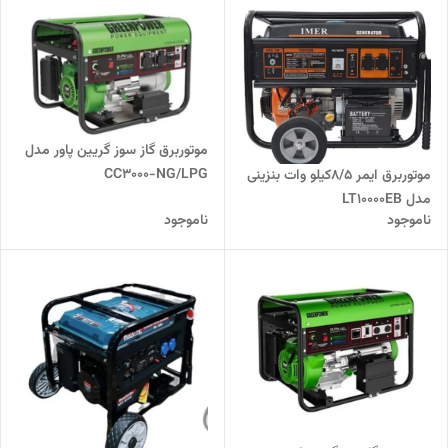
موتوربرق گاز سوز گریین پاور مدل
CC3000-NG/LPG
موتوربرق ایمر 8/5کیلو وات بنزینی
مدل LT10000EB
ناموجود
ناموجود