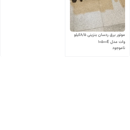
موتور برق ردسان بنزینی 8/5کیلو
وات مدل 10500E
ناموجود