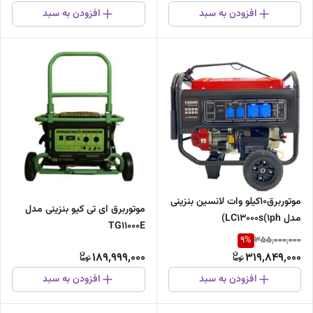
افزودن به سبد
افزودن به سبد
موتوربرق10کیلو وات لانسین بنزینی
موتوربرق ای تی کیو بنزینی مدل
مدل LC13000s(1ph)
TG11000E
9
%
355,000,000
189,999,000
319,849,000
افزودن به سبد
افزودن به سبد