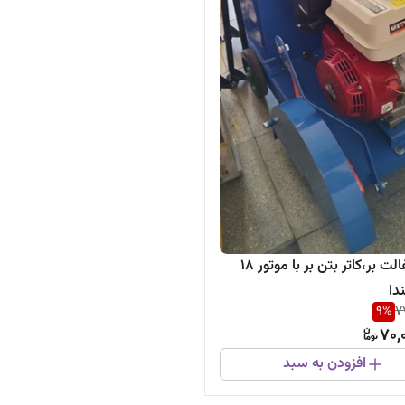
کاتر اسفالت بر،کاتر بتن بر با موتور 18
دا
9
%
7
70,
افزودن به سبد