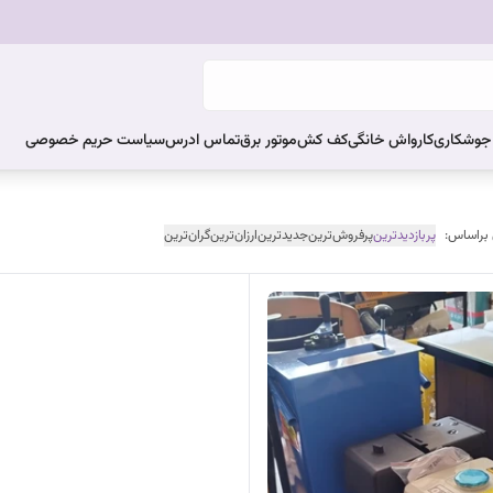
ر جوشکاری
کارواش خانگی
کف کش
موتور برق
تماس ادرس
سیاست حریم خصوصی
 براساس:
پربازدیدترین
پرفروش‌ترین
جدیدترین
ارزان‌ترین
گران‌ترین