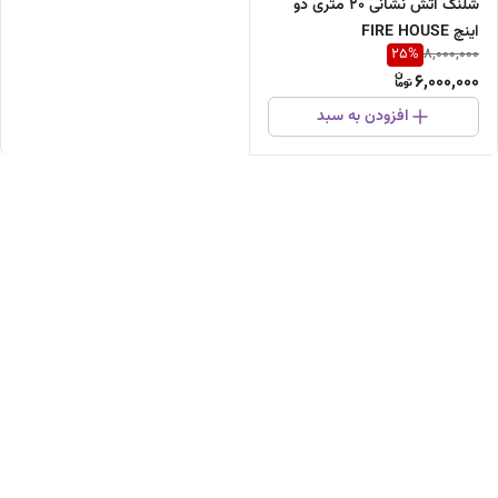
شلنگ آتش نشانی ۲۰ متری دو
اینچ FIRE HOUSE
25
%
8,000,000
6,000,000
افزودن به سبد